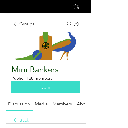
Groups
Mini Bankers
Public
·
128 members
Join
Discussion
Media
Members
About
Back