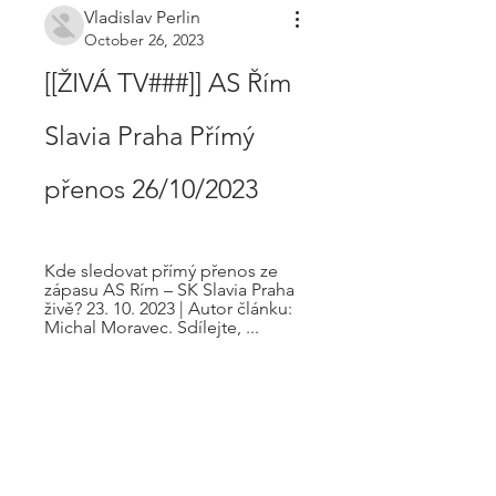
Vladislav Perlin
October 26, 2023
[[ŽIVÁ TV###]] AS Řím 
Slavia Praha Přímý 
přenos 26/10/2023
Kde sledovat přímý přenos ze 
zápasu AS Rím – SK Slavia Praha 
živě? 23. 10. 2023 | Autor článku: 
Michal Moravec. Sdílejte, ...