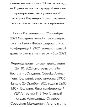
ставки на матч Лиги 10 часов назад 
— В девяти матчах кряду «Генк» не 
проигрывает, но сумеет ли 26 
октября «Ференцварош» прервать 
эту серию – ответ есть в прогнозе.

Генк - Ференцварош 26 октября 
2023 Смотреть онлайн трансляцию 
матча Генк - Ференцварош: Лига 
Конференций 23/24, начало прямой 
трансляции матча - 26 октября 2023.

Ференцварош прямая трансляция 
26. 10. 2023 смотреть онлайн 
бесплатноСтадион: Cegeka Arena ( 
Генк, Бельгия), вместимость: 24956 
Начало 26 Октября 2023 года в 22:00 
МСК. Бельгия. Лига конференций 
УЕФА, группа F, 3-Тур Главный 
судья: Александар Ставрев 
(Северная Македония) Анонс матча 