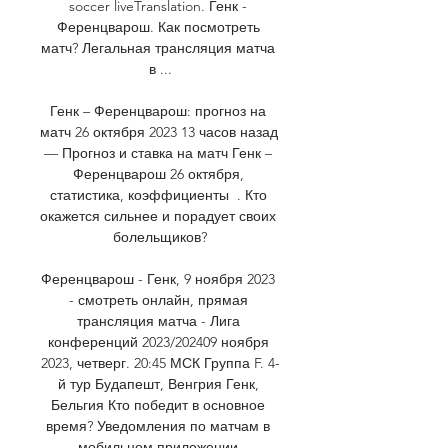
soccer liveTranslation. Генк - 
Ференцварош. Как посмотреть 
матч? Легальная трансляция матча 
в ...

Генк – Ференцварош: прогноз на 
матч 26 октября 2023 13 часов назад 
— Прогноз и ставка на матч Генк – 
Ференцварош 26 октября, 
статистика, коэффициенты  . Кто 
окажется сильнее и порадует своих 
болельщиков?

Ференцварош - Генк, 9 ноября 2023 
- смотреть онлайн, прямая 
трансляция матча - Лига 
конференций 2023/202409 ноября 
2023, четверг. 20:45 МСК Группа F. 4-
й тур Будапешт, Венгрия Генк, 
Бельгия Кто победит в основное 
время? Уведомления по матчам в 
мобильном приложении 