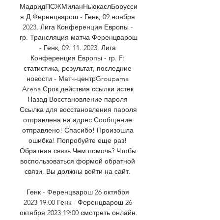
МадридПСЖМиланНьюкаслБорусси
я Д Ференцварош - Генк, 09 ноября 
2023, Лига Конференция Европы - 
гр. Трансляция матча Ференцварош 
- Генк, 09. 11. 2023, Лига 
Конференция Европы - гр. F: 
статистика, результат, последние 
новости - Матч-центрGroupama 
Arena Срок действия ссылки истек 
Назад Восстановление пароля 
Ссылка для восстановления пароля 
отправлена на адрес Сообщение 
отправлено! Спасибо! Произошла 
ошибка! Попробуйте еще раз! 
Обратная связь Чем помочь? Чтобы 
воспользоваться формой обратной 
связи, Вы должны войти на сайт. 

Генк - Ференцварош 26 октября 
2023 19:00 Генк - Ференцварош 26 
октября 2023 19:00 смотреть онлайн. 