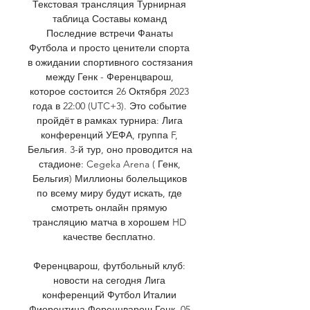
Текстовая трансляция Турнирная 
таблица Составы команд 
Последние встречи Фанаты 
Футбола и просто ценители спорта 
в ожидании спортивного состязания 
между Генк - Ференцварош, 
которое состоится 26 Октября 2023 
года в 22:00 (UTC+3). Это событие 
пройдёт в рамках турнира: Лига 
конференций УЕФА, группа F, 
Бельгия. 3-й тур, оно проводится на 
стадионе: Cegeka Arena ( Генк, 
Бельгия) Миллионы болельщиков 
по всему миру будут искать, где 
смотреть онлайн прямую 
трансляцию матча в хорошем HD 
качестве бесплатно. 

Ференцварош, футбольный клуб: 
новости на сегодня Лига 
конференций Футбол Италии 
Фиорентина Ференцварош Генк. 05 