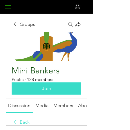
Groups
Mini Bankers
Public
·
128 members
Join
Discussion
Media
Members
About
Back