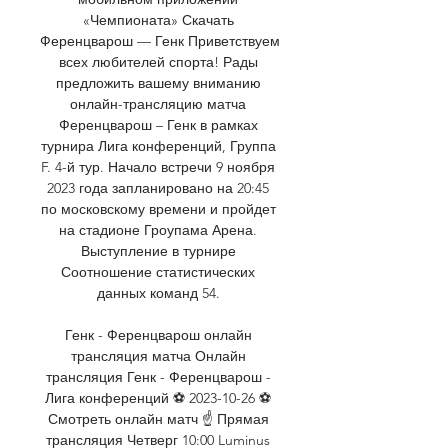
«Чемпионата» Скачать 
Ференцварош — Генк Приветствуем 
всех любителей спорта! Рады 
предложить вашему вниманию 
онлайн-трансляцию матча 
Ференцварош – Генк в рамках 
турнира Лига конференций, Группа 
F. 4-й тур. Начало встречи 9 ноября 
2023 года запланировано на 20:45 
по московскому времени и пройдет 
на стадионе Гроупама Арена. 
Выступление в турнире 
Соотношение статистических 
данных команд 54. 

Генк - Ференцварош онлайн 
трансляция матча Онлайн 
трансляция Генк - Ференцварош - 
Лига конференций ⚽ 2023-10-26 ⚽ 
Смотреть онлайн матч ☝ Прямая 
трансляция Четверг 10:00 Luminus 