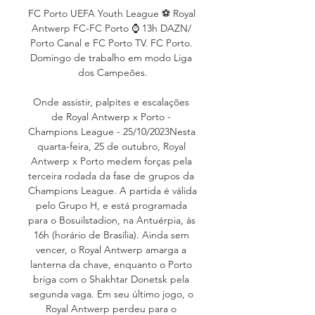
FC Porto UEFA Youth League ⚽ Royal 
Antwerp FC-FC Porto ⌚ 13h DAZN/ 
Porto Canal e FC Porto TV. FC Porto. 
Domingo de trabalho em modo Liga 
dos Campeões.

Onde assistir, palpites e escalações 
de Royal Antwerp x Porto - 
Champions League - 25/10/2023Nesta 
quarta-feira, 25 de outubro, Royal 
Antwerp x Porto medem forças pela 
terceira rodada da fase de grupos da 
Champions League. A partida é válida 
pelo Grupo H, e está programada 
para o Bosuilstadion, na Antuérpia, às 
16h (horário de Brasília). Ainda sem 
vencer, o Royal Antwerp amarga a 
lanterna da chave, enquanto o Porto 
briga com o Shakhtar Donetsk pela 
segunda vaga. Em seu último jogo, o 
Royal Antwerp perdeu para o 