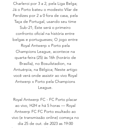
Charleroi por 3 a 2, pela Liga Belga; 
Já o Porto bateu o modesto Vilar de 
Perdizes por 2 a 0 fora de casa, pela 
Taça de Portugal, usando seu time 
Sub-21; Este será o primeiro 
confronto oficial na história entre 
belgas e portugueses; O jogo entre 
Royal Antwerp x Porto pela 
Champions League, acontece na 
quarta-feira (25) às 16h (horário de 
Brasília), no Bosuilstadion, na 
Antuérpia, na Bélgica; Neste artigo 
você verá onde assistir ao vivo Royal 
Antwerp x Porto pela Champions 
League. 

Royal Antwerp FC - FC Porto placar 
ao vivo, H2H e há 5 horas — Royal 
Antwerp FC FC Porto esultado ao 
vivo (e transmissão online) começa no 
dia 25 de out. de 2023 as 19:00 