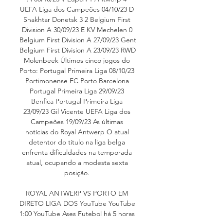
UEFA Liga dos Campeões 04/10/23 D 
Shakhtar Donetsk 3 2 Belgium First 
Division A 30/09/23 E KV Mechelen 0 
Belgium First Division A 27/09/23 Gent 
Belgium First Division A 23/09/23 RWD 
Molenbeek Últimos cinco jogos do 
Porto: Portugal Primeira Liga 08/10/23 
Portimonense FC Porto Barcelona 
Portugal Primeira Liga 29/09/23 
Benfica Portugal Primeira Liga 
23/09/23 Gil Vicente UEFA Liga dos 
Campeões 19/09/23 As últimas 
notícias do Royal Antwerp O atual 
detentor do título na liga belga 
enfrenta dificuldades na temporada 
atual, ocupando a modesta sexta 
posição. 

ROYAL ANTWERP VS PORTO EM 
DIRETO LIGA DOS YouTube YouTube 
1:00 YouTube Ases Futebol há 5 horas 