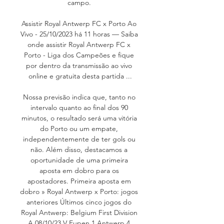
campo. 

Assistir Royal Antwerp FC x Porto Ao 
Vivo - 25/10/2023 há 11 horas — Saiba 
onde assistir Royal Antwerp FC x 
Porto - Liga dos Campeões e fique 
por dentro da transmissão ao vivo 
online e gratuita desta partida ...

Nossa previsão indica que, tanto no 
intervalo quanto ao final dos 90 
minutos, o resultado será uma vitória 
do Porto ou um empate, 
independentemente de ter gols ou 
não. Além disso, destacamos a 
oportunidade de uma primeira 
aposta em dobro para os 
apostadores. Primeira aposta em 
dobro » Royal Antwerp x Porto: jogos 
anteriores Últimos cinco jogos do 
Royal Antwerp: Belgium First Division 
A 08/10/23 V Eupen 1 Antwerp 4 