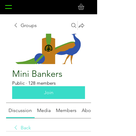
Groups
Mini Bankers
Public
·
128 members
Join
Discussion
Media
Members
About
Back