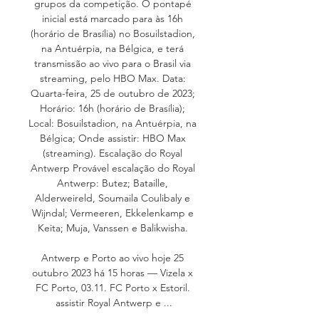
grupos da competição. O pontapé 
inicial está marcado para às 16h 
(horário de Brasília) no Bosuilstadion, 
na Antuérpia, na Bélgica, e terá 
transmissão ao vivo para o Brasil via 
streaming, pelo HBO Max. Data: 
Quarta-feira, 25 de outubro de 2023; 
Horário: 16h (horário de Brasília); 
Local: Bosuilstadion, na Antuérpia, na 
Bélgica; Onde assistir: HBO Max 
(streaming). Escalação do Royal 
Antwerp Provável escalação do Royal 
Antwerp: Butez; Bataille, 
Alderweireld, Soumaila Coulibaly e 
Wijndal; Vermeeren, Ekkelenkamp e 
Keita; Muja, Vanssen e Balikwisha. 

Antwerp e Porto ao vivo hoje 25 
outubro 2023 há 15 horas — Vizela x 
FC Porto, 03.11. FC Porto x Estoril. 
assistir Royal Antwerp e ...
