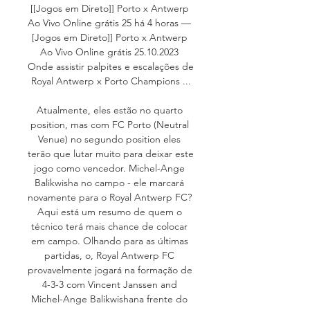
[[Jogos em Direto]] Porto x Antwerp 
Ao Vivo Online grátis 25 há 4 horas — 
[Jogos em Direto]] Porto x Antwerp 
Ao Vivo Online grátis 25.10.2023 
Onde assistir palpites e escalações de 
Royal Antwerp x Porto Champions ...

Atualmente, eles estão no quarto 
position, mas com FC Porto (Neutral 
Venue) no segundo position eles 
terão que lutar muito para deixar este 
jogo como vencedor. Michel-Ange 
Balikwisha no campo - ele marcará 
novamente para o Royal Antwerp FC? 
Aqui está um resumo de quem o 
técnico terá mais chance de colocar 
em campo. Olhando para as últimas 
partidas, o, Royal Antwerp FC 
provavelmente jogará na formação de 
4-3-3 com Vincent Janssen and 
Michel-Ange Balikwishana frente do 