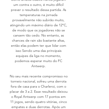
um contra o outro, é muito difícil 
prever o resultado dessa partida. As 
temperaturas na jornada 
provavelmente não subirão muito, 
atingindo um máximo diário de 12°C, 
de modo que os jogadores não se 
cansem tão cedo. No entanto, as 
chances de rain são bastante altas, 
então elas podem ter que lidar com 
isso Sendo uma das principais 
equipes da liga no momento, 
podemos esperar muito do FC 
Antwerp. 

No seu mais recente compromisso no 
torneio nacional, sofreu uma derrota 
fora de casa para o Charleroi, com o 
placar de 3 a 2. Esse resultado deixou 
o Royal Antwerp com 17 pontos em 
11 jogos, sendo quatro vitórias, cinco 
empates e duas derrotas. Após um 