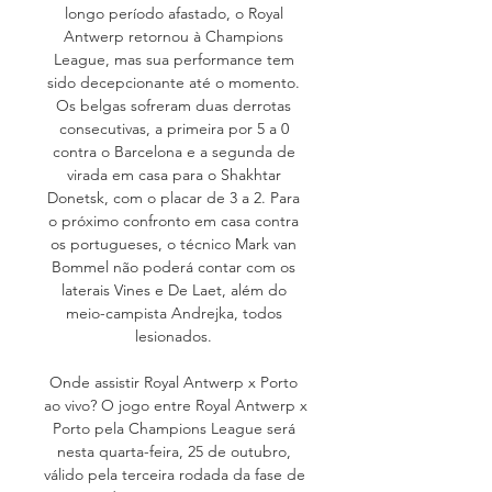
longo período afastado, o Royal 
Antwerp retornou à Champions 
League, mas sua performance tem 
sido decepcionante até o momento. 
Os belgas sofreram duas derrotas 
consecutivas, a primeira por 5 a 0 
contra o Barcelona e a segunda de 
virada em casa para o Shakhtar 
Donetsk, com o placar de 3 a 2. Para 
o próximo confronto em casa contra 
os portugueses, o técnico Mark van 
Bommel não poderá contar com os 
laterais Vines e De Laet, além do 
meio-campista Andrejka, todos 
lesionados. 

Onde assistir Royal Antwerp x Porto 
ao vivo? O jogo entre Royal Antwerp x 
Porto pela Champions League será 
nesta quarta-feira, 25 de outubro, 
válido pela terceira rodada da fase de 