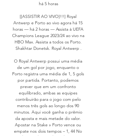
há 5 horas

[[ASSISTIR AO VIVO]!!!] Royal 
Antwerp e Porto ao vivo agora há 15 
horas — há 2 horas — Assista à UEFA 
Champions League 2023/24 ao vivo na 
HBO Max. Assista a todos os Porto. 
Shakhtar Donetsk. Royal Antwerp .

O Royal Antwerp possui uma média 
de um gol por jogo, enquanto o 
Porto registra uma média de 1, 5 gols 
por partida. Portanto, podemos 
prever que em um confronto 
equilibrado, ambas as equipes 
contribuirão para o jogo com pelo 
menos três gols ao longo dos 90 
minutos. Aqui você ganha o prêmio 
da aposta e mais metade do valor. 
Apostar na Stake » Porto vence ou 
empate nos dois tempos – 1, 44 No 