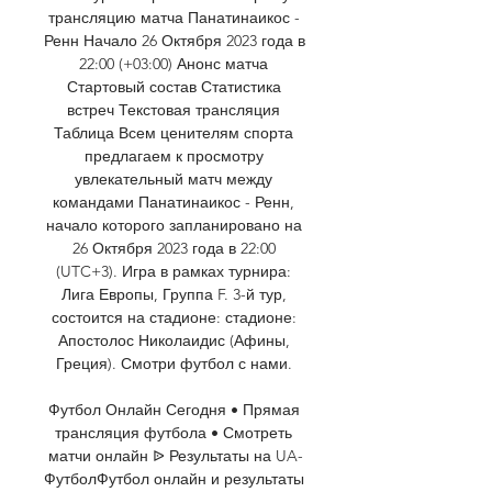
трансляцию матча Панатинаикос - 
Ренн Начало 26 Октября 2023 года в 
22:00 (+03:00) Анонс матча 
Стартовый состав Статистика 
встреч Текстовая трансляция 
Таблица Всем ценителям спорта 
предлагаем к просмотру 
увлекательный матч между 
командами Панатинаикос - Ренн, 
начало которого запланировано на 
26 Октября 2023 года в 22:00 
(UTC+3). Игра в рамках турнира: 
Лига Европы, Группа F. 3-й тур, 
состоится на стадионе: стадионе: 
Апостолос Николаидис (Афины, 
Греция). Смотри футбол с нами. 

Футбол Онлайн Сегодня • Прямая 
трансляция футбола • Смотреть 
матчи онлайн ᐉ Результаты на UA-
ФутболФутбол онлайн и результаты 