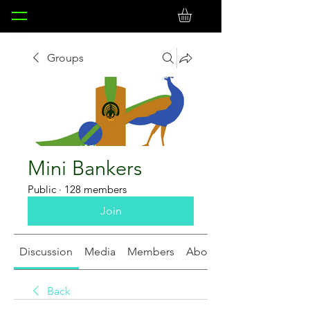
Groups
Mini Bankers
Public
·
128 members
Join
Discussion
Media
Members
About
Back