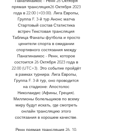
Панатинаикос - Ренн 26 Октября 
прямая трансляция26 Октября 2023 
года в 22:00 (+03:00). Лига Европы, 
Группа F. 3-й тур Анонс матча 
Стартовый состав Статистика 
встреч Текстовая трансляция 
Таблица Фанаты футбола и просто 
ценители спорта в ожидании 
спортивного состязания между 
Панатинаикос - Ренн, которое 
состоится 26 Октября 2023 года в 
22:00 (UTC+3). Это событие пройдёт 
в рамках турнира: Лига Европы, 
Группа F. 3-й тур, оно проводится 
на стадионе: Апостолос 
Николаидис (Афины, Греция). 
Миллионы болельщиков по всему 
миру будут искать, где смотреть 
онлайн трансляцию этого 
состязания в хорошем качестве. 

Ренн прямая трансляция 26. 10. 