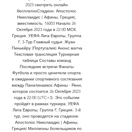
2023 смотреть онлайн 
бесплатноСтадион: Апостолос 
Николаидис ( Афины, Греция), 
вместимость: 16003 Начало 26 
Октября 2023 года в 22:00 МСК. 
Греция. УЕФА Лига Европы, Группа 
F, 3-Тур Главный судья: Жуан 
Пиньейру (Португалия) Анонс матча 
Текстовая трансляция Турнирная 
таблица Составы команд 
Последние встречи Фанаты 
Футбола и просто ценители спорта 
в ожидании спортивного состязания 
между Панатинаикос Афины - Ренн, 
которое состоится 26 Октября 2023 
года в 22:00 (UTC+3). Это событие 
пройдёт в рамках турнира: УЕФА 
Лига Европы, Группа F, Греция. 3-й 
тур, оно проводится на стадионе: 
Апостолос Николаидис ( Афины, 
Греция) Миллионы болельщиков по 