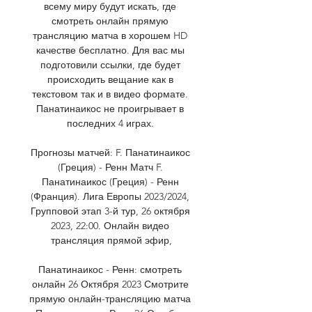
всему миру будут искать, где 
смотреть онлайн прямую 
трансляцию матча в хорошем HD 
качестве бесплатно. Для вас мы 
подготовили ссылки, где будет 
происходить вещание как в 
текстовом так и в видео формате. 
Панатинаикос не проигрывает в 
последних 4 играх. 

Прогнозы матчей: F. Панатинаикос 
(Греция) - Ренн Матч F. 
Панатинаикос (Греция) - Ренн 
(Франция). Лига Европы 2023/2024, 
Групповой этап 3-й тур, 26 октября 
2023, 22:00. Онлайн видео 
трансляция прямой эфир,

Панатинаикос - Ренн: смотреть 
онлайн 26 Октября 2023 Смотрите 
прямую онлайн-трансляцию матча 