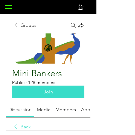
Groups
Mini Bankers
Public
·
128 members
Join
Discussion
Media
Members
About
Back