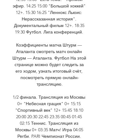
эфир. 14:25 15:00 "Большой хоккей" 
12+. 15:30 16:25 "Леннокс Льюис: 
Нерассказанная история". 
Документальный фильм 12+. 18:35 
19:30 Футбол. Лига конференций. 

Коэффициенты матча Штурм — 
Аталанта смотреть матч онлайн 
Штурм — Аталанта. Футбол На этой 
странице можно будет следить за 
его ходом, узнать итоговый счёт, 
посмотреть прямую онлайн-
трансляцию.

1/2 финала. Трансляция из Москвы 
0+ "Небесная грация" 0+ 15:15 
"Спортивный век" 12+ 15:45 18:10 
20:00 20:30 22:45 23:35 00:45 01:45 
02:15 Теннис. Трансляция из 
Москвы 0+ 03:35 Матч! Игра 04:05 
Регби. PARI Чемпионат России. 