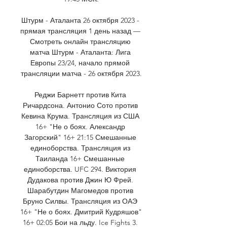
Штурм - Аталанта 26 октября 2023 - 
прямая трансляция 1 день назад — 
Смотреть онлайн трансляцию 
матча Штурм - Аталанта: Лига 
Европы 23/24, начало прямой 
трансляции матча - 26 октября 2023.

Реджи Барнетт против Кита 
Ричардсона. Антонио Сото против 
Кевина Крума. Трансляция из США 
16+ "Не о боях. Александр 
Загорский" 16+ 21:15 Смешанные 
единоборства. Трансляция из 
Таиланда 16+ Смешанные 
единоборства. UFC 294. Виктория 
Дудакова против Джин Ю Фрей. 
Шарабутдин Магомедов против 
Бруно Силвы. Трансляция из ОАЭ 
16+ "Не о боях. Дмитрий Кудряшов" 
16+ 02:05 Бои на льду. Ice Fights 3. 