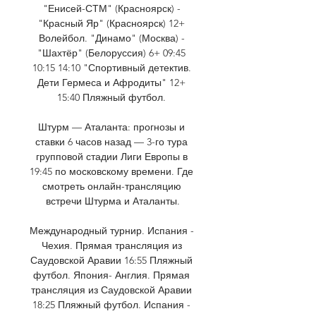
"Енисей-СТМ" (Красноярск) - 
"Красный Яр" (Красноярск) 12+ 
Волейбол. "Динамо" (Москва) - 
"Шахтёр" (Белоруссия) 6+ 09:45 
10:15 14:10 "Спортивный детектив. 
Дети Гермеса и Афродиты" 12+ 
15:40 Пляжный футбол. 

Штурм — Аталанта: прогнозы и 
ставки 6 часов назад — 3-го тура 
групповой стадии Лиги Европы в 
19:45 по московскому времени. Где 
смотреть онлайн-трансляцию 
встречи Штурма и Аталанты.

Международный турнир. Испания - 
Чехия. Прямая трансляция из 
Саудовской Аравии 16:55 Пляжный 
футбол. Япония- Англия. Прямая 
трансляция из Саудовской Аравии 
18:25 Пляжный футбол. Испания - 