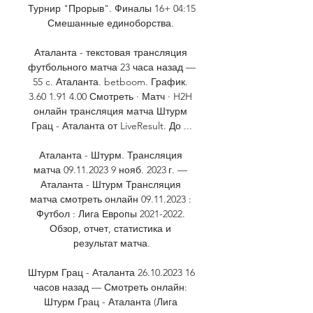
Турнир "Прорыв". Финалы 16+ 04:15 
Смешанные единоборства. 

Аталанта - текстовая трансляция 
футбольного матча 23 часа назад — 
55 c. Аталанта. betboom. График. 
3.60 1.91 4.00 Смотреть · Матч · H2H 
онлайн трансляция матча Штурм 
Грац - Аталанта от LiveResult. До ...

Аталанта - Штурм. Трансляция 
матча 09.11.2023 9 нояб. 2023 г. — 
Аталанта - Штурм Трансляция 
матча смотреть онлайн 09.11.2023 : 
Футбол : Лига Европы 2021-2022. 
Обзор, отчет, статистика и 
результат матча.

Штурм Грац - Аталанта 26.10.2023 16 
часов назад — Смотреть онлайн: 
Штурм Грац - Аталанта (Лига 