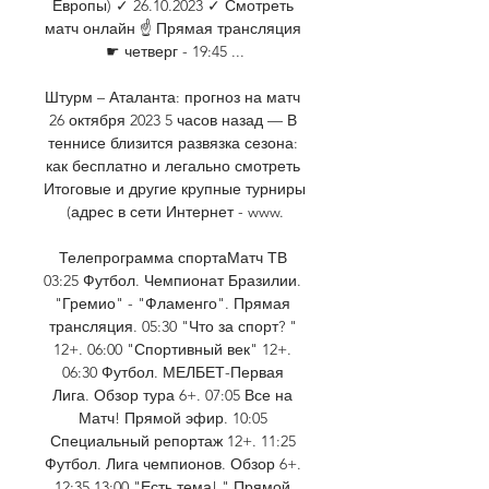
Европы) ✓️ 26.10.2023 ✓️ Смотреть 
матч онлайн ☝ Прямая трансляция 
☛ четверг - 19:45 ...

Штурм – Аталанта: прогноз на матч 
26 октября 2023 5 часов назад — В 
теннисе близится развязка сезона: 
как бесплатно и легально смотреть 
Итоговые и другие крупные турниры 
(адрес в сети Интернет - www.

Телепрограмма спортаМатч ТВ 
03:25 Футбол. Чемпионат Бразилии. 
"Гремио" - "Фламенго". Прямая 
трансляция. 05:30 "Что за спорт? " 
12+. 06:00 "Спортивный век" 12+. 
06:30 Футбол. МЕЛБЕТ-Первая 
Лига. Обзор тура 6+. 07:05 Все на 
Матч! Прямой эфир. 10:05 
Специальный репортаж 12+. 11:25 
Футбол. Лига чемпионов. Обзор 6+. 
12:35 13:00 "Есть тема! " Прямой 