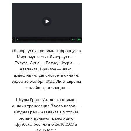
«Ливерпуль» принимает французов, 
Миранчук гостит Ливерпуль — 
Тулуза, Арис — Бетис, Штурм — 
Аталанта, Брайтон — Аякс: 
трансляция, где смотреть онлайн, 
видео 26 октября 2023, Лига Европы 
- онлайн, трансляция ...

Штурм Грац - Аталанта прямая 
онлайн трансляция 3 часа назад — 
Штурм Грац - Аталанта Смотрите 
онлайн прямую трансляцию 
футбола бесплатно 26.10.2023 в 
19:45 МСК.
