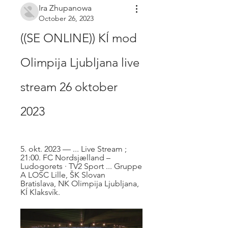
Ira Zhupanowa
October 26, 2023
((SE ONLINE)) KÍ mod 
Olimpija Ljubljana live 
stream 26 oktober 
2023
5. okt. 2023 — ... Live Stream ; 
21:00. FC Nordsjælland – 
Ludogorets · TV2 Sport ... Gruppe 
A LOSC Lille, ŠK Slovan 
Bratislava, NK Olimpija Ljubljana, 
KÍ Klaksvík.