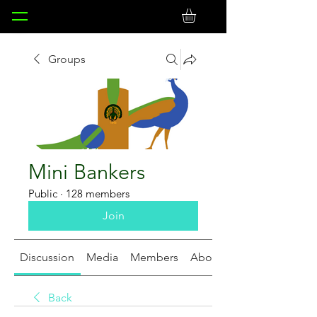
Groups
Mini Bankers
Public
·
128 members
Join
Discussion
Media
Members
About
Back