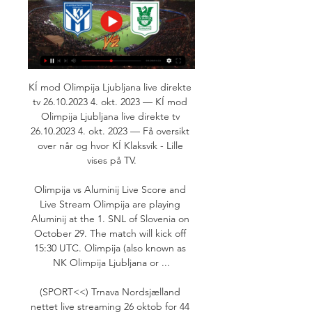
KÍ mod Olimpija Ljubljana live direkte 
tv 26.10.2023 4. okt. 2023 — KÍ mod 
Olimpija Ljubljana live direkte tv 
26.10.2023 4. okt. 2023 — Få oversikt 
over når og hvor KÍ Klaksvík - Lille 
vises på TV.

Olimpija vs Aluminij Live Score and 
Live Stream Olimpija are playing 
Aluminij at the 1. SNL of Slovenia on 
October 29. The match will kick off 
15:30 UTC. Olimpija (also known as 
NK Olimpija Ljubljana or ...

(SPORT<<) Trnava Nordsjælland 
nettet live streaming 26 oktob for 44 