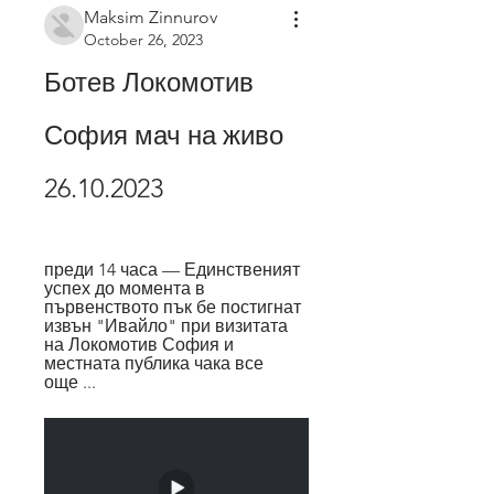
Maksim Zinnurov
October 26, 2023
Ботев Локомотив 
София мач на живо 
26.10.2023
преди 14 часа — Единственият 
успех до момента в 
първенството пък бе постигнат 
извън "Ивайло" при визитата 
на Локомотив София и 
местната публика чака все 
още ...