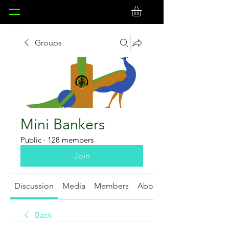
Groups
Mini Bankers
Public
·
128 members
Join
Discussion
Media
Members
About
Back