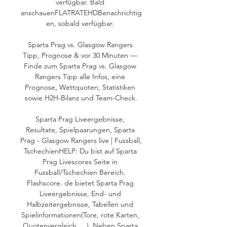
verfügbar. Bald 
anschauenFLATRATEHDBenachrichtig
en, sobald verfügbar. 

Sparta Prag vs. Glasgow Rangers 
Tipp, Prognose & vor 30 Minuten — 
Finde zum Sparta Prag vs. Glasgow 
Rangers Tipp alle Infos, eine 
Prognose, Wettquoten, Statistiken 
sowie H2H-Bilanz und Team-Check.

Sparta Prag Liveergebnisse, 
Resultate, Spielpaarungen, Sparta 
Prag - Glasgow Rangers live | Fussball, 
TschechienHELP: Du bist auf Sparta 
Prag Livescores Seite in 
Fussball/Tschechien Bereich. 
Flashscore. de bietet Sparta Prag 
Liveergebnisse, End- und 
Halbzeitergebnisse, Tabellen und 
Spielinformationen(Tore, rote Karten, 
Quotenvergleich,... ). Neben Sparta 