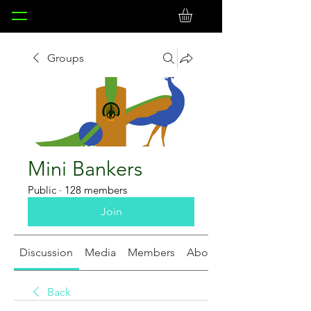
Groups
Mini Bankers
Public
·
128 members
Join
Discussion
Media
Members
About
Back