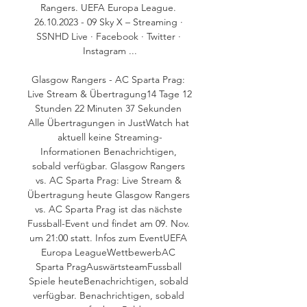
Rangers. UEFA Europa League. 
26.10.2023 - 09 Sky X – Streaming · 
SSNHD Live · Facebook · Twitter · 
Instagram ...

Glasgow Rangers - AC Sparta Prag: 
Live Stream & Übertragung14 Tage 12 
Stunden 22 Minuten 37 Sekunden 
Alle Übertragungen in JustWatch hat 
aktuell keine Streaming-
Informationen Benachrichtigen, 
sobald verfügbar. Glasgow Rangers 
vs. AC Sparta Prag: Live Stream & 
Übertragung heute Glasgow Rangers 
vs. AC Sparta Prag ist das nächste 
Fussball-Event und findet am 09. Nov. 
um 21:00 statt. Infos zum EventUEFA 
Europa LeagueWettbewerbAC 
Sparta PragAuswärtsteamFussball 
Spiele heuteBenachrichtigen, sobald 
verfügbar. Benachrichtigen, sobald 