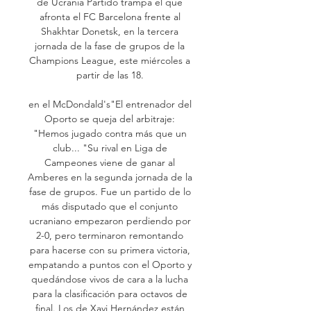
de Ucrania Partido trampa el que 
afronta el FC Barcelona frente al 
Shakhtar Donetsk, en la tercera 
jornada de la fase de grupos de la 
Champions League, este miércoles a 
partir de las 18. 

en el McDondald's"El entrenador del 
Oporto se queja del arbitraje: 
"Hemos jugado contra más que un 
club... "Su rival en Liga de 
Campeones viene de ganar al 
Amberes en la segunda jornada de la 
fase de grupos. Fue un partido de lo 
más disputado que el conjunto 
ucraniano empezaron perdiendo por 
2-0, pero terminaron remontando 
para hacerse con su primera victoria, 
empatando a puntos con el Oporto y 
quedándose vivos de cara a la lucha 
para la clasificación para octavos de 
final. Los de Xavi Hernández están 