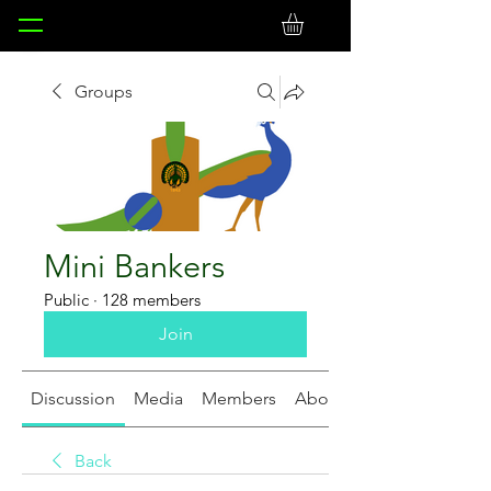
Groups
Mini Bankers
Public
·
128 members
Join
Discussion
Media
Members
About
Back