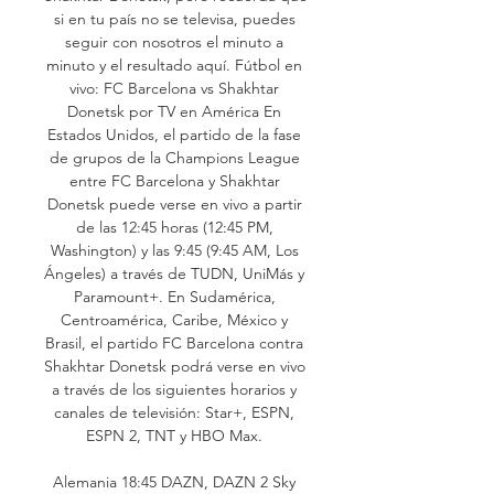
si en tu país no se televisa, puedes 
seguir con nosotros el minuto a 
minuto y el resultado aquí. Fútbol en 
vivo: FC Barcelona vs Shakhtar 
Donetsk por TV en América En 
Estados Unidos, el partido de la fase 
de grupos de la Champions League 
entre FC Barcelona y Shakhtar 
Donetsk puede verse en vivo a partir 
de las 12:45 horas (12:45 PM, 
Washington) y las 9:45 (9:45 AM, Los 
Ángeles) a través de TUDN, UniMás y 
Paramount+. En Sudamérica, 
Centroamérica, Caribe, México y 
Brasil, el partido FC Barcelona contra 
Shakhtar Donetsk podrá verse en vivo 
a través de los siguientes horarios y 
canales de televisión: Star+, ESPN, 
ESPN 2, TNT y HBO Max. 

Alemania 18:45 DAZN, DAZN 2 Sky 