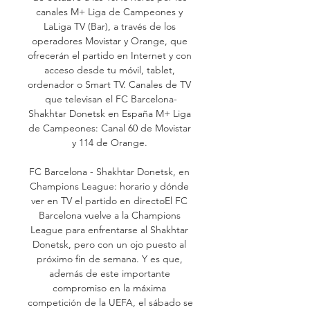
canales M+ Liga de Campeones y 
LaLiga TV (Bar), a través de los 
operadores Movistar y Orange, que 
ofrecerán el partido en Internet y con 
acceso desde tu móvil, tablet, 
ordenador o Smart TV. Canales de TV 
que televisan el FC Barcelona-
Shakhtar Donetsk en España M+ Liga 
de Campeones: Canal 60 de Movistar 
y 114 de Orange. 

FC Barcelona - Shakhtar Donetsk, en 
Champions League: horario y dónde 
ver en TV el partido en directoEl FC 
Barcelona vuelve a la Champions 
League para enfrentarse al Shakhtar 
Donetsk, pero con un ojo puesto al 
próximo fin de semana. Y es que, 
además de este importante 
compromiso en la máxima 
competición de la UEFA, el sábado se 