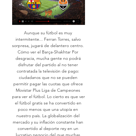
Aunque su fútbol es muy 
intermitente... Ferran Torres, salvo 
sorpresa, jugará de delantero centro. 
Cómo ver el Barça-Shakhtar Por 
desgracia, mucha gente no podrá 
disfrutar del partido al no tener 
contratada la televisión de pago: 
ciudadanos que no se pueden 
permitir pagar las cuotas que ofrece 
Movistar Plus Liga de Campeones 
para ver el fútbol. Lo cierto es que ver 
el fútbol gratis se ha convertido en 
poco menos que una utopía en 
nuestro país. La globalización del 
mercado y su inflación constante han 
convertido al deporte rey en un 
lucrativo negocio del que muchas 