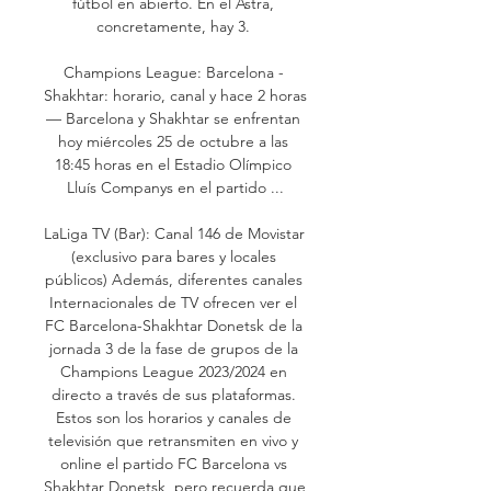
fútbol en abierto. En el Astra, 
concretamente, hay 3. 

Champions League: Barcelona - 
Shakhtar: horario, canal y hace 2 horas 
— Barcelona y Shakhtar se enfrentan 
hoy miércoles 25 de octubre a las 
18:45 horas en el Estadio Olímpico 
Lluís Companys en el partido ...

LaLiga TV (Bar): Canal 146 de Movistar 
(exclusivo para bares y locales 
públicos) Además, diferentes canales 
Internacionales de TV ofrecen ver el 
FC Barcelona-Shakhtar Donetsk de la 
jornada 3 de la fase de grupos de la 
Champions League 2023/2024 en 
directo a través de sus plataformas. 
Estos son los horarios y canales de 
televisión que retransmiten en vivo y 
online el partido FC Barcelona vs 
Shakhtar Donetsk, pero recuerda que 