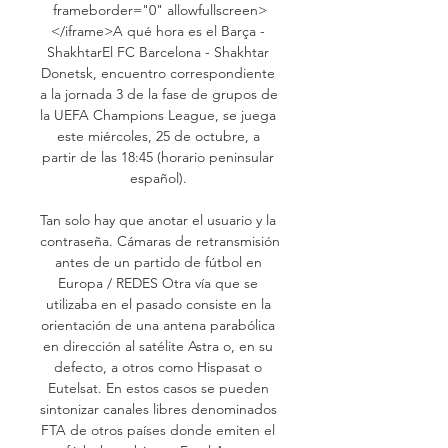
frameborder="0" allowfullscreen>
</iframe>A qué hora es el Barça - 
ShakhtarEl FC Barcelona - Shakhtar 
Donetsk, encuentro correspondiente 
a la jornada 3 de la fase de grupos de 
la UEFA Champions League, se juega 
este miércoles, 25 de octubre, a 
partir de las 18:45 (horario peninsular 
español). 

Tan solo hay que anotar el usuario y la 
contraseña. Cámaras de retransmisión 
antes de un partido de fútbol en 
Europa / REDES Otra vía que se 
utilizaba en el pasado consiste en la 
orientación de una antena parabólica 
en dirección al satélite Astra o, en su 
defecto, a otros como Hispasat o 
Eutelsat. En estos casos se pueden 
sintonizar canales libres denominados 
FTA de otros países donde emiten el 