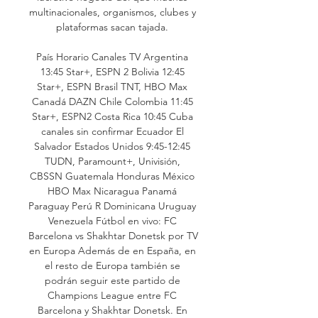
multinacionales, organismos, clubes y 
plataformas sacan tajada. 

País Horario Canales TV Argentina 
13:45 Star+, ESPN 2 Bolivia 12:45 
Star+, ESPN Brasil TNT, HBO Max 
Canadá DAZN Chile Colombia 11:45 
Star+, ESPN2 Costa Rica 10:45 Cuba 
canales sin confirmar Ecuador El 
Salvador Estados Unidos 9:45-12:45 
TUDN, Paramount+, Univisión, 
CBSSN Guatemala Honduras México 
HBO Max Nicaragua Panamá 
Paraguay Perú R Dominicana Uruguay 
Venezuela Fútbol en vivo: FC 
Barcelona vs Shakhtar Donetsk por TV 
en Europa Además de en España, en 
el resto de Europa también se 
podrán seguir este partido de 
Champions League entre FC 
Barcelona y Shakhtar Donetsk. En 