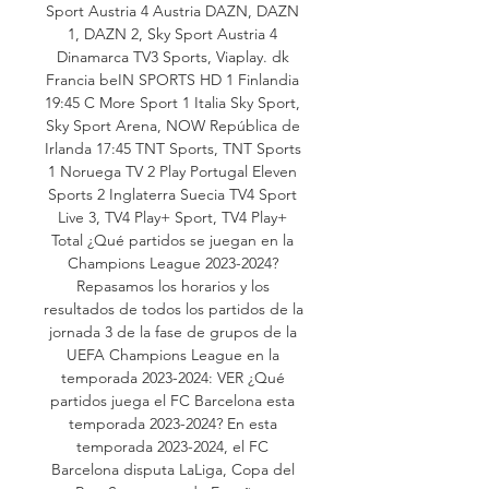
Sport Austria 4 Austria DAZN, DAZN 
1, DAZN 2, Sky Sport Austria 4 
Dinamarca TV3 Sports, Viaplay. dk 
Francia beIN SPORTS HD 1 Finlandia 
19:45 C More Sport 1 Italia Sky Sport, 
Sky Sport Arena, NOW República de 
Irlanda 17:45 TNT Sports, TNT Sports 
1 Noruega TV 2 Play Portugal Eleven 
Sports 2 Inglaterra Suecia TV4 Sport 
Live 3, TV4 Play+ Sport, TV4 Play+ 
Total ¿Qué partidos se juegan en la 
Champions League 2023-2024? 
Repasamos los horarios y los 
resultados de todos los partidos de la 
jornada 3 de la fase de grupos de la 
UEFA Champions League en la 
temporada 2023-2024: VER ¿Qué 
partidos juega el FC Barcelona esta 
temporada 2023-2024? En esta 
temporada 2023-2024, el FC 
Barcelona disputa LaLiga, Copa del 