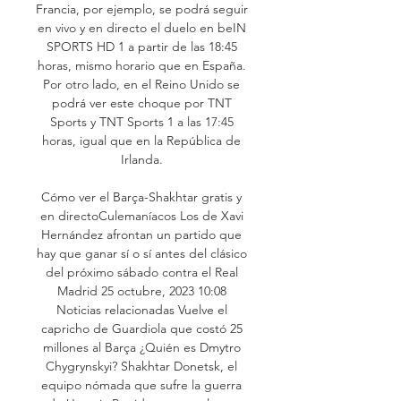
Francia, por ejemplo, se podrá seguir 
en vivo y en directo el duelo en beIN 
SPORTS HD 1 a partir de las 18:45 
horas, mismo horario que en España. 
Por otro lado, en el Reino Unido se 
podrá ver este choque por TNT 
Sports y TNT Sports 1 a las 17:45 
horas, igual que en la República de 
Irlanda. 

Cómo ver el Barça-Shakhtar gratis y 
en directoCulemaníacos Los de Xavi 
Hernández afrontan un partido que 
hay que ganar sí o sí antes del clásico 
del próximo sábado contra el Real 
Madrid 25 octubre, 2023 10:08 
Noticias relacionadas Vuelve el 
capricho de Guardiola que costó 25 
millones al Barça ¿Quién es Dmytro 
Chygrynskyi? Shakhtar Donetsk, el 
equipo nómada que sufre la guerra 