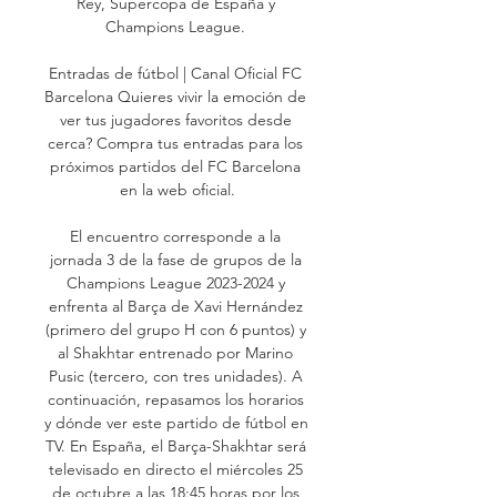
Rey, Supercopa de España y 
Champions League. 

Entradas de fútbol | Canal Oficial FC 
Barcelona Quieres vivir la emoción de 
ver tus jugadores favoritos desde 
cerca? Compra tus entradas para los 
próximos partidos del FC Barcelona 
en la web oficial.

El encuentro corresponde a la 
jornada 3 de la fase de grupos de la 
Champions League 2023-2024 y 
enfrenta al Barça de Xavi Hernández 
(primero del grupo H con 6 puntos) y 
al Shakhtar entrenado por Marino 
Pusic (tercero, con tres unidades). A 
continuación, repasamos los horarios 
y dónde ver este partido de fútbol en 
TV. En España, el Barça-Shakhtar será 
televisado en directo el miércoles 25 
de octubre a las 18:45 horas​ por los 