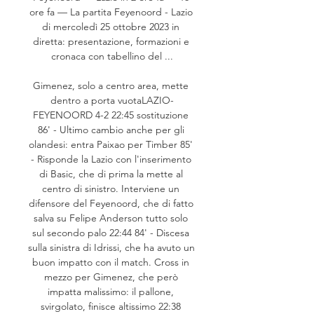
ore fa — La partita Feyenoord - Lazio 
di mercoledì 25 ottobre 2023 in 
diretta: presentazione, formazioni e 
cronaca con tabellino del ...

Gimenez, solo a centro area, mette 
dentro a porta vuotaLAZIO-
FEYENOORD 4-2 22:45 sostituzione 
86' - Ultimo cambio anche per gli 
olandesi: entra Paixao per Timber 85' 
- Risponde la Lazio con l'inserimento 
di Basic, che di prima la mette al 
centro di sinistro. Interviene un 
difensore del Feyenoord, che di fatto 
salva su Felipe Anderson tutto solo 
sul secondo palo 22:44 84' - Discesa 
sulla sinistra di Idrissi, che ha avuto un 
buon impatto con il match. Cross in 
mezzo per Gimenez, che però 
impatta malissimo: il pallone, 
svirgolato, finisce altissimo 22:38 