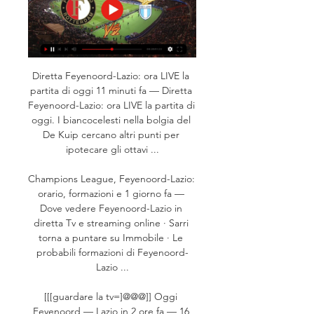
Diretta Feyenoord-Lazio: ora LIVE la 
partita di oggi 11 minuti fa — Diretta 
Feyenoord-Lazio: ora LIVE la partita di 
oggi. I biancocelesti nella bolgia del 
De Kuip cercano altri punti per 
ipotecare gli ottavi ...

Champions League, Feyenoord-Lazio: 
orario, formazioni e 1 giorno fa — 
Dove vedere Feyenoord-Lazio in 
diretta Tv e streaming online · Sarri 
torna a puntare su Immobile · Le 
probabili formazioni di Feyenoord-
Lazio ...

[[[guardare la tv=]@@@]] Oggi 
Feyenoord — Lazio in 2 ore fa — 16 