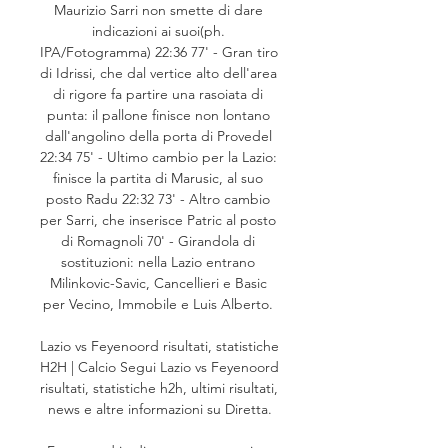
Maurizio Sarri non smette di dare 
indicazioni ai suoi(ph. 
IPA/Fotogramma) 22:36 77' - Gran tiro 
di Idrissi, che dal vertice alto dell'area 
di rigore fa partire una rasoiata di 
punta: il pallone finisce non lontano 
dall'angolino della porta di Provedel 
22:34 75' - Ultimo cambio per la Lazio: 
finisce la partita di Marusic, al suo 
posto Radu 22:32 73' - Altro cambio 
per Sarri, che inserisce Patric al posto 
di Romagnoli 70' - Girandola di 
sostituzioni: nella Lazio entrano 
Milinkovic-Savic, Cancellieri e Basic 
per Vecino, Immobile e Luis Alberto. 

Lazio vs Feyenoord risultati, statistiche 
H2H | Calcio Segui Lazio vs Feyenoord 
risultati, statistiche h2h, ultimi risultati, 
news e altre informazioni su Diretta.
