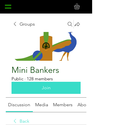
Groups
Mini Bankers
Public
·
128 members
Join
Discussion
Media
Members
About
Back