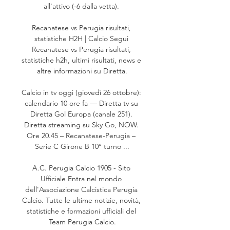
all'attivo (-6 dalla vetta). 

Recanatese vs Perugia risultati, 
statistiche H2H | Calcio Segui 
Recanatese vs Perugia risultati, 
statistiche h2h, ultimi risultati, news e 
altre informazioni su Diretta.

Calcio in tv oggi (giovedì 26 ottobre): 
calendario 10 ore fa — Diretta tv su 
Diretta Gol Europa (canale 251). 
Diretta streaming su Sky Go, NOW. 
Ore 20.45 – Recanatese-Perugia – 
Serie C Girone B 10° turno ...

A.C. Perugia Calcio 1905 - Sito 
Ufficiale Entra nel mondo 
dell'Associazione Calcistica Perugia 
Calcio. Tutte le ultime notizie, novità, 
statistiche e formazioni ufficiali del 
Team Perugia Calcio.
