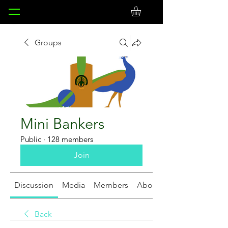
Groups
Mini Bankers
Public
·
128 members
Join
Discussion
Media
Members
About
Back