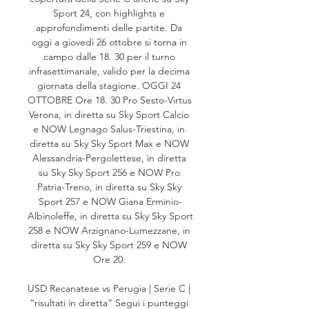
Sport 24, con highlights e 
approfondimenti delle partite. Da 
oggi a giovedì 26 ottobre si torna in 
campo dalle 18. 30 per il turno 
infrasettimanale, valido per la decima 
giornata della stagione. OGGI 24 
OTTOBRE Ore 18. 30 Pro Sesto-Virtus 
Verona, in diretta su Sky Sport Calcio 
e NOW Legnago Salus-Triestina, in 
diretta su Sky Sky Sport Max e NOW 
Alessandria-Pergolettese, in diretta 
su Sky Sky Sport 256 e NOW Pro 
Patria-Treno, in diretta su Sky Sky 
Sport 257 e NOW Giana Erminio-
Albinoleffe, in diretta su Sky Sky Sport 
258 e NOW Arzignano-Lumezzane, in 
diretta su Sky Sky Sport 259 e NOW 
Ore 20. 

USD Recanatese vs Perugia | Serie C | 
“risultati in diretta” Segui i punteggi 