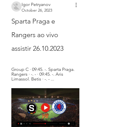
Igor Petryanov
October 26, 2023
Sparta Praga e 
Rangers ao vivo 
assistir 26.10.2023
Group C · 09:45. -. Sparta Praga. 
Rangers · -. - · 09:45. -. Aris 
Limassol. Betis · -. - ...