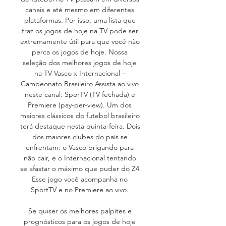
canais e até mesmo em diferentes 
plataformas. Por isso, uma lista que 
traz os jogos de hoje na TV pode ser 
extremamente útil para que você não 
perca os jogos de hoje. Nossa 
seleção dos melhores jogos de hoje 
na TV Vasco x Internacional – 
Campeonato Brasileiro Assista ao vivo 
neste canal: SporTV (TV fechada) e 
Premiere (pay-per-view). Um dos 
maiores clássicos do futebol brasileiro 
terá destaque nesta quinta-feira. Dois 
dos maiores clubes do país se 
enfrentam: o Vasco brigando para 
não cair, e o Internacional tentando 
se afastar o máximo que puder do Z4. 
Esse jogo você acompanha no 
SportTV e no Premiere ao vivo. 

Se quiser os melhores palpites e 
prognósticos para os jogos de hoje 