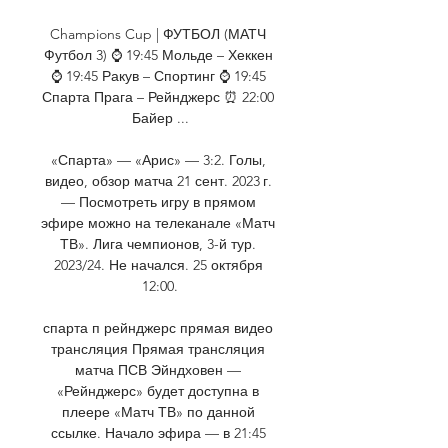
Champions Cup | ФУТБОЛ (МАТЧ 
Футбол 3) ⌚ 19:45 Мольде – Хеккен 
⌚ 19:45 Ракув – Спортинг ⌚ 19:45 
Спарта Прага – Рейнджерс ⏰ 22:00 
Байер ...

«Спарта» — «Арис» — 3:2. Голы, 
видео, обзор матча 21 сент. 2023 г. 
— Посмотреть игру в прямом 
эфире можно на телеканале «Матч 
ТВ». Лига чемпионов, 3-й тур. 
2023/24. Не начался. 25 октября 
12:00.

спарта п рейнджерс прямая видео 
трансляция Прямая трансляция 
матча ПСВ Эйндховен — 
«Рейнджерс» будет доступна в 
плеере «Матч ТВ» по данной 
ссылке. Начало эфира — в 21:45 