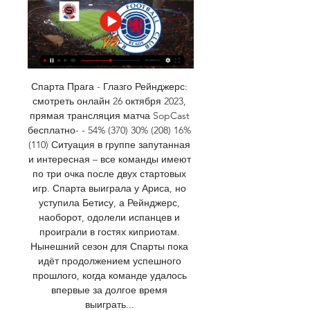
Спарта Прага - Глазго Рейнджерс: 
смотреть онлайн 26 октября 2023, 
прямая трансляция матча SopCast 
бесплатно- - 54% (370) 30% (208) 16% 
(110) Ситуация в группе запутанная 
и интересная – все команды имеют 
по три очка после двух стартовых 
игр. Спарта выиграла у Ариса, но 
уступила Бетису, а Рейнджерс, 
наоборот, одолели испанцев и 
проиграли в гостях киприотам. 
Нынешний сезон для Спарты пока 
идёт продолжением успешного 
прошлого, когда команде удалось 
впервые за долгое время 
выиграть... 
