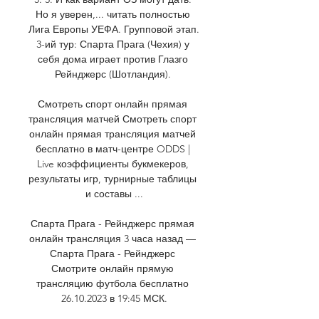
Но я уверен,... читать полностью 
Лига Европы УЕФА. Групповой этап. 
3-ий тур: Спарта Прага (Чехия) у 
себя дома играет против Глазго 
Рейнджерс (Шотландия). 

Смотреть спорт онлайн прямая 
трансляция матчей Смотреть спорт 
онлайн прямая трансляция матчей 
бесплатно в матч-центре ODDS | 
Live коэффициенты букмекеров, 
результаты игр, турнирные таблицы 
и составы ...

Спарта Прага - Рейнджерс прямая 
онлайн трансляция 3 часа назад — 
Спарта Прага - Рейнджерс 
Смотрите онлайн прямую 
трансляцию футбола бесплатно 
26.10.2023 в 19:45 МСК.
