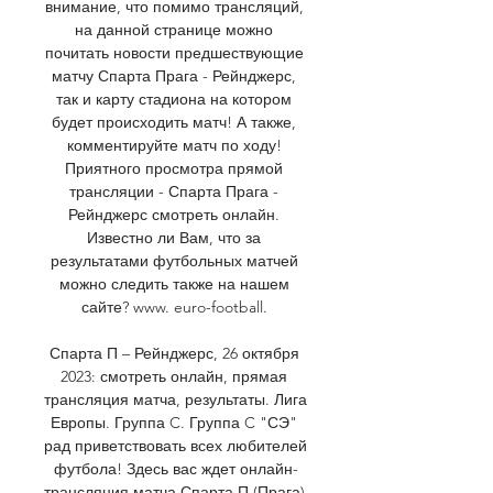
внимание, что помимо трансляций, 
на данной странице можно 
почитать новости предшествующие 
матчу Спарта Прага - Рейнджерс, 
так и карту стадиона на котором 
будет происходить матч! А также, 
комментируйте матч по ходу! 
Приятного просмотра прямой 
трансляции - Спарта Прага - 
Рейнджерс смотреть онлайн. 
Известно ли Вам, что за 
результатами футбольных матчей 
можно следить также на нашем 
сайте? www. euro-football. 

Спарта П – Рейнджерс, 26 октября 
2023: смотреть онлайн, прямая 
трансляция матча, результаты. Лига 
Европы. Группа C. Группа C "СЭ" 
рад приветствовать всех любителей 
футбола! Здесь вас ждет онлайн-
трансляция матча Спарта П (Прага) 