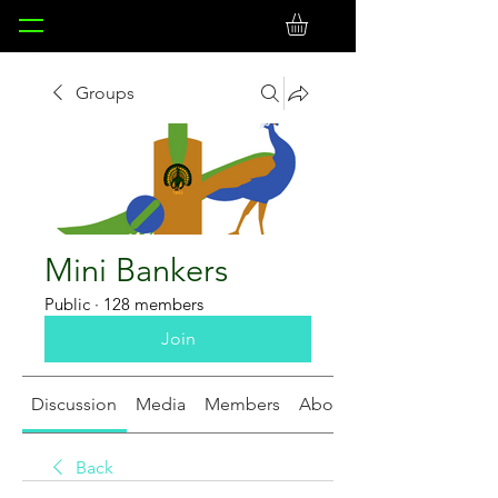
Groups
Mini Bankers
Public
·
128 members
Join
Discussion
Media
Members
About
Back