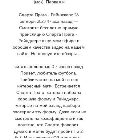
(мск). Первая и

Спарта Прага - Рейнджерс 26 
октября 2023 4 часа назад — 
Смотрите бесплатно прямую 
трансляцию Спарта Прага - 
Рейнджерс в прямом эфире в 
хорошем качестве видео на нашем 
сайте. Не пропустите обзоры ...

читать полностью 0 7 часов назад 
Привет, любитель футбола. 
Приближается на мой взгляд 
интересный матч. Встречается 
Спарта Прага, которая набрала 
хорошую форму и Рейнджерс, 
которые на мой взгляд наоборот 
лпотеряли эту форму. Даже если не 
смотреть на коэффициенты и так 
понятно, что Спарта фаворит. 
Думаю в матче будет пробит ТБ 2. 
5: 3. И как вариант ОЗ могут дать. 