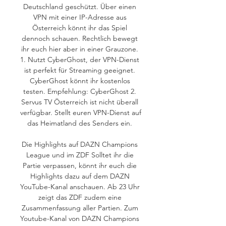
Deutschland geschützt. Über einen 
VPN mit einer IP-Adresse aus 
Österreich könnt ihr das Spiel 
dennoch schauen. Rechtlich bewegt 
ihr euch hier aber in einer Grauzone. 
1. Nutzt CyberGhost, der VPN-Dienst 
ist perfekt für Streaming geeignet. 
CyberGhost könnt ihr kostenlos 
testen. Empfehlung: CyberGhost 2. 
Servus TV Österreich ist nicht überall 
verfügbar. Stellt euren VPN-Dienst auf 
das Heimatland des Senders ein. 

Die Highlights auf DAZN Champions 
League und im ZDF Solltet ihr die 
Partie verpassen, könnt ihr euch die 
Highlights dazu auf dem DAZN 
YouTube-Kanal anschauen. Ab 23 Uhr 
zeigt das ZDF zudem eine 
Zusammenfassung aller Partien. Zum 
Youtube-Kanal von DAZN Champions 