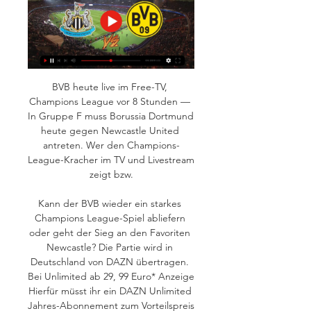
BVB heute live im Free-TV, 
Champions League vor 8 Stunden — 
In Gruppe F muss Borussia Dortmund 
heute gegen Newcastle United 
antreten. Wer den Champions-
League-Kracher im TV und Livestream 
zeigt bzw.

Kann der BVB wieder ein starkes 
Champions League-Spiel abliefern 
oder geht der Sieg an den Favoriten 
Newcastle? Die Partie wird in 
Deutschland von DAZN übertragen. 
Bei Unlimited ab 29, 99 Euro* Anzeige 
Hierfür müsst ihr ein DAZN Unlimited 
Jahres-Abonnement zum Vorteilspreis 