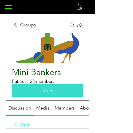
Groups
Mini Bankers
Public
·
128 members
Join
Discussion
Media
Members
About
Back