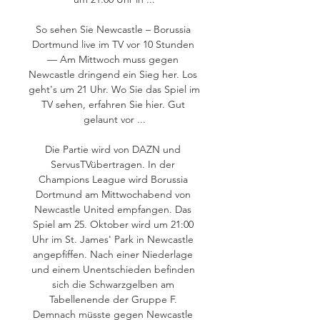
So sehen Sie Newcastle – Borussia 
Dortmund live im TV vor 10 Stunden 
— Am Mittwoch muss gegen 
Newcastle dringend ein Sieg her. Los 
geht's um 21 Uhr. Wo Sie das Spiel im 
TV sehen, erfahren Sie hier. Gut 
gelaunt vor ...

Die Partie wird von DAZN und 
ServusTVübertragen. In der 
Champions League wird Borussia 
Dortmund am Mittwochabend von 
Newcastle United empfangen. Das 
Spiel am 25. Oktober wird um 21:00 
Uhr im St. James' Park in Newcastle 
angepfiffen. Nach einer Niederlage 
und einem Unentschieden befinden 
sich die Schwarzgelben am 
Tabellenende der Gruppe F. 
Demnach müsste gegen Newcastle 