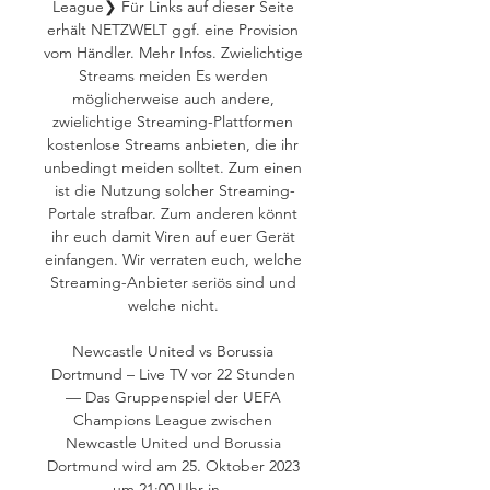
League❯ Für Links auf dieser Seite 
erhält NETZWELT ggf. eine Provision 
vom Händler. Mehr Infos. Zwielichtige 
Streams meiden Es werden 
möglicherweise auch andere, 
zwielichtige Streaming-Plattformen 
kostenlose Streams anbieten, die ihr 
unbedingt meiden solltet. Zum einen 
ist die Nutzung solcher Streaming-
Portale strafbar. Zum anderen könnt 
ihr euch damit Viren auf euer Gerät 
einfangen. Wir verraten euch, welche 
Streaming-Anbieter seriös sind und 
welche nicht. 

Newcastle United vs Borussia 
Dortmund – Live TV vor 22 Stunden 
— Das Gruppenspiel der UEFA 
Champions League zwischen 
Newcastle United und Borussia 
Dortmund wird am 25. Oktober 2023 
um 21:00 Uhr in ...
