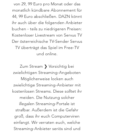
von 29, 99 Euro pro Monat oder das 
monatlich kündbare Abonnement für 
44, 99 Euro abschließen. DAZN könnt 
ihr auch über die folgenden Anbieter 
buchen - teils zu niedrigeren Preisen: 
Kostenloser Livestream von Servus TV 
Der österreichische TV-Sender Servus 
TV überträgt das Spiel im Free-TV 
und online. 

Zum Stream ❯ Vorsichtig bei 
zwielichtigen Streaming-Angeboten 
Möglicherweise locken auch 
zwielichtige Streaming-Anbieter mit 
kostenlosen Streams. Diese solltet ihr 
meiden. Die Nutzung solcher 
illegalen Streaming-Portale ist 
strafbar. Außerdem ist die Gefahr 
groß, dass ihr euch Computerviren 
einfangt. Wir verraten euch, welche 
Streaming-Anbieter seriös sind und 