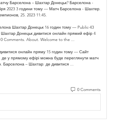
атчу Барселона – Шахтар Донецьк? Барселона - 
ря 2023 3 години тому — Матч Барселона - Шахтер. 
мпионов, 25. 2023 11:45. 

лона Шахтар Донецьк 16 годин тому — Public·43 
Шахтар Донецьк дивитися онлайн прямий ефір 4 
. 0 Comments. About. Welcome to the ...

ивитися онлайн пряму 15 годин тому — Сайт 
, де у прямому ефірі можна буде переглянути матч 
 Барселона – Шахтар: де дивитися ...
0 Comments