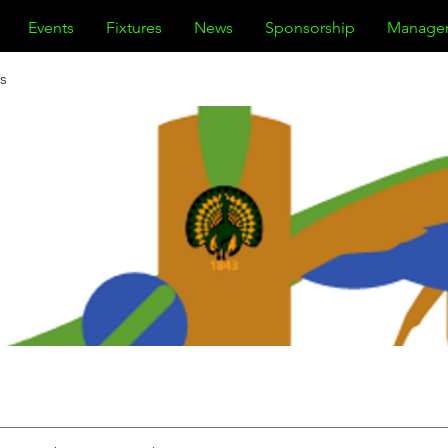
Events
Fixtures
News
Sponsorship
Manage
s