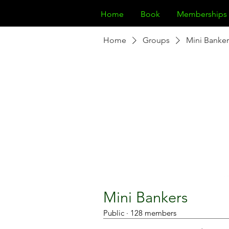
Home
Book
Memberships
Home
Groups
Mini Banker
Mini Bankers
Public
·
128 members