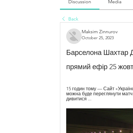
Discussion
Media
Back
Maksim Zinnurov
October 25, 2023
Барселона Шахтар Д
прямий ефір 25 жовт
15 годин тому — Сайт «Українс
можна буде переглянути матч 
дивитися ...