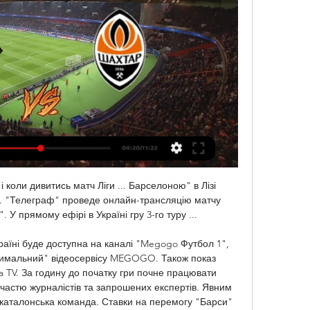
коли дивитись матч Ліги ... Барселоною" в Лізі 
4. "Телеграф" проведе онлайн-трансляцію матчу 
 прямому ефірі в Україні гру 3-го туру ...

аїні буде доступна на каналі "Megogo Футбол 1", 
симальний" відеосервісу MEGOGO. Також показ 
ia TV. За годину до початку гри почне працювати 
участю журналістів та запрошених експертів. Явним 
каталонська команда. Ставки на перемогу "Барси" 