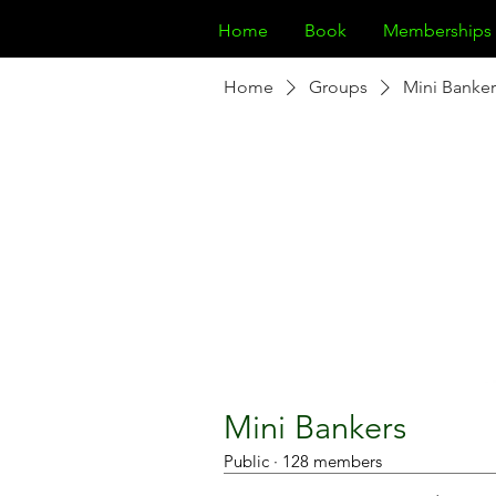
Home
Book
Memberships
Home
Groups
Mini Banker
Mini Bankers
Public
·
128 members