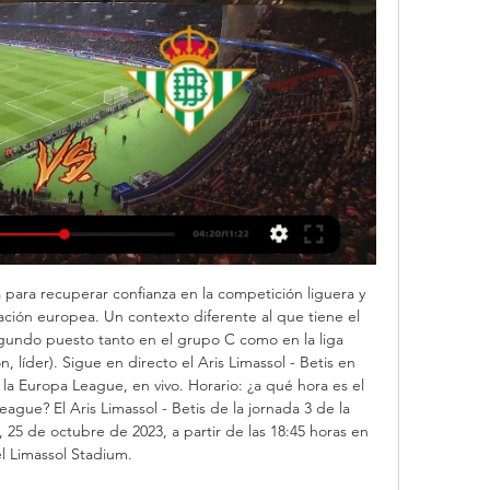
a para recuperar confianza en la competición liguera y 
cación europea. Un contexto diferente al que tiene el 
gundo puesto tanto en el grupo C como en la liga 
 líder). Sigue en directo el Aris Limassol - Betis en 
 la Europa League, en vivo. Horario: ¿a qué hora es el 
eague? El Aris Limassol - Betis de la jornada 3 de la 
25 de octubre de 2023, a partir de las 18:45 horas en 
l Limassol Stadium. 
