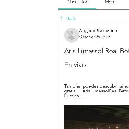
Discussion
Media
Back
Андрей Литвинов
October 26, 2023
Aris Limassol Real Bet
En vivo
También puedes descubrir si exi
gratis. ... Aris LimassolReal Be
Europa ...