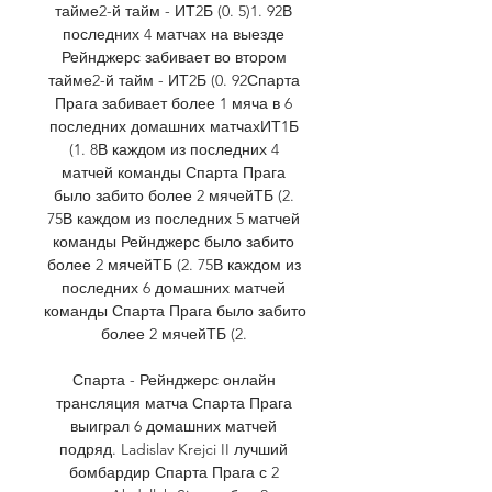
тайме2-й тайм - ИТ2Б (0. 5)1. 92В 
последних 4 матчах на выезде 
Рейнджерс забивает во втором 
тайме2-й тайм - ИТ2Б (0. 92Спарта 
Прага забивает более 1 мяча в 6 
последних домашних матчахИТ1Б 
(1. 8В каждом из последних 4 
матчей команды Спарта Прага 
было забито более 2 мячейТБ (2. 
75В каждом из последних 5 матчей 
команды Рейнджерс было забито 
более 2 мячейТБ (2. 75В каждом из 
последних 6 домашних матчей 
команды Спарта Прага было забито 
более 2 мячейТБ (2. 

Спарта - Рейнджерс онлайн 
трансляция матча Спарта Прага 
выиграл 6 домашних матчей 
подряд. Ladislav Krejci II лучший 
бомбардир Спарта Прага с 2 