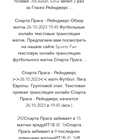
голами. Abdallah Sima забил 2 раз 
за Глазго Рейнджерс ...

Спарта Прага - Рейнджерс Обзор 
матча 26-10-2023 19:45 Футбольные 
онлайн текстовые трансляции 
матча. Предлагаем вам посмотреть 
на нашем сайте Sports Fan 
текстовую онлайн-трансляцию 
футбольного матча Спарта Прага ...

Спарта Прага - Рейнджерс 
≻≻26.10.2023≺≺ матч Футбол. Лига 
Европы. Групповой этап. Текстовая 
прямая трансляция онлайн Спарта 
Прага - Рейнджерс начнется 
26.10.2023 в 19:45 (мск.).

292Спарта Прага забивает в 15 
матчах крядуИТ1Б (0. 16Спарта 
Прага забивает в 9 последних 
домашних матчахИТ1Б (0. 16В 