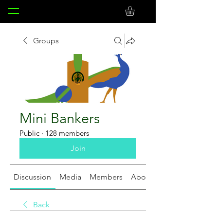
Groups
Mini Bankers
Public
·
128 members
Join
Discussion
Media
Members
About
Back