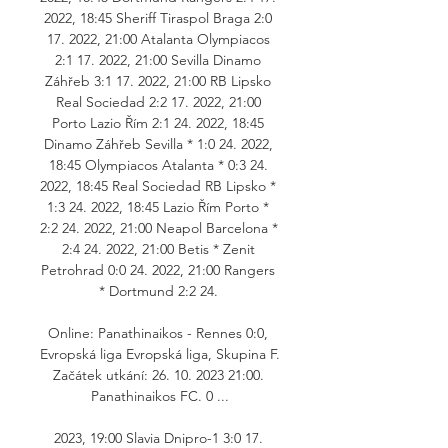
2022, 18:45 Sheriff Tiraspol Braga 2:0 
17. 2022, 21:00 Atalanta Olympiacos 
2:1 17. 2022, 21:00 Sevilla Dinamo 
Záhřeb 3:1 17. 2022, 21:00 RB Lipsko 
Real Sociedad 2:2 17. 2022, 21:00 
Porto Lazio Řím 2:1 24. 2022, 18:45 
Dinamo Záhřeb Sevilla * 1:0 24. 2022, 
18:45 Olympiacos Atalanta * 0:3 24. 
2022, 18:45 Real Sociedad RB Lipsko * 
1:3 24. 2022, 18:45 Lazio Řím Porto * 
2:2 24. 2022, 21:00 Neapol Barcelona * 
2:4 24. 2022, 21:00 Betis * Zenit 
Petrohrad 0:0 24. 2022, 21:00 Rangers 
* Dortmund 2:2 24. 

Online: Panathinaikos - Rennes 0:0, 
Evropská liga Evropská liga, Skupina F. 
Začátek utkání: 26. 10. 2023 21:00. 
Panathinaikos FC. 0 ...

2023, 19:00 Slavia Dnipro-1 3:0 17. 