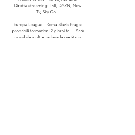
Diretta streaming: Tv8, DAZN, Now 
Tv, Sky Go ...

Europa League - Roma-Slavia Praga: 
probabili formazioni 2 giorni fa — Sarà 
possibile inoltre vedere la partita in 
streaming tramite Sky Go, Now Tv e 
DAZN. Su Eurosport.it troverete il live 
della partita, le pagelle ...

Europa League - Roma-Slavia Praga: 
probabili formazioni, statistiche e 
dove vederla in tv e streaming - 
EurosportDopo il successo all'esordio 
per 2-1 in Moldavia contro lo Sheriff e 
il poker al Servette, la Roma riceve lo 
Slavia Praga per la terza giornata del 
gruppo G. Scontro al vertice: 
giallorossi e cechi condividono infatti 
la vetta della classifica, entrambi a 
punteggio pieno. La truppa di José 