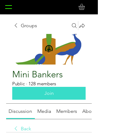
Groups
Mini Bankers
Public
·
128 members
Join
Discussion
Media
Members
About
Back