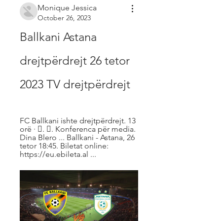
Monique Jessica
October 26, 2023
Ballkani Astana 
drejtpërdrejt 26 tetor 
2023 TV drejtpërdrejt
FC Ballkani ishte drejtpërdrejt. 13 
orë · 󰟠. 󰟝. Konferenca për media. 
Dina Blero ... Ballkani - Astana, 26 
tetor 18:45. Biletat online: 
https://eu.ebileta.al ...