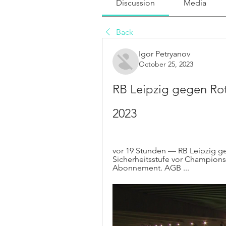
Discussion
Media
Back
Igor Petryanov
October 25, 2023
RB Leipzig gegen Rot
2023
vor 19 Stunden — RB Leipzig ge
Sicherheitsstufe vor Champions-
Abonnement. AGB ...