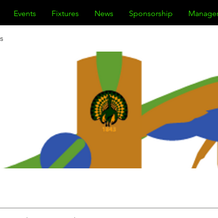
Events
Fixtures
News
Sponsorship
Manage
s