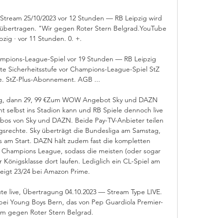
-Stream 25/10/2023 vor 12 Stunden — RB Leipzig wird 
 übertragen. "Wir gegen Roter Stern Belgrad.YouTube 
pzig · vor 11 Stunden. 0. +.

ampions-League-Spiel vor 19 Stunden — RB Leipzig 
e Sicherheitsstufe vor Champions-League-Spiel StZ 
e. StZ-Plus-Abonnement. AGB ...

ang, dann 29, 99 €Zum WOW Angebot Sky und DAZN 
ht selbst ins Stadion kann und RB Spiele dennoch live 
bos von Sky und DAZN. Beide Pay-TV-Anbieter teilen 
gsrechte. Sky überträgt die Bundesliga am Samstag, 
s am Start. DAZN hält zudem fast die kompletten 
Champions League, sodass die meisten (oder sogar 
er Königsklasse dort laufen. Lediglich ein CL-Spiel am 
eigt 23/24 bei Amazon Prime. 

te live, Übertragung 04.10.2023 — Stream Type LIVE. 
bei Young Boys Bern, das von Pep Guardiola Premier-
m gegen Roter Stern Belgrad.
