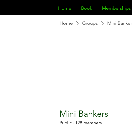
Home
Book
Memberships
Home
Groups
Mini Banker
Mini Bankers
Public
·
128 members