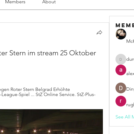
Members
About
Mem
McK
er Stern im stream 25 Oktober 
dur
duruelv
ale
Din
gen Roter Stern Belgrad Erhöhte 
League-Spiel ... StZ Online Service. StZ-Plus-
rug
See All 