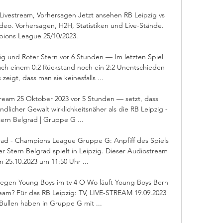
 Livestream, Vorhersagen Jetzt ansehen RB Leipzig vs 
deo. Vorhersagen, H2H, Statistiken und Live-Stände. 
ions League 25/10/2023.

g und Roter Stern vor 6 Stunden — Im letzten Spiel 
ch einem 0:2 Rückstand noch ein 2:2 Unentschieden 
zeigt, dass man sie keinesfalls ...

ream 25 Oktober 2023 vor 5 Stunden — setzt, dass 
ndlicher Gewalt wirklichkeitsnäher als die RB Leipzig - 
tern Belgrad | Gruppe G ...

rad - Champions League Gruppe G: Anpfiff des Spiels 
er Stern Belgrad spielt in Leipzig. Dieser Audiostream 
m 25.10.2023 um 11:50 Uhr ...

gegen Young Boys im tv 4 O Wo läuft Young Boys Bern 
eam? Für das RB Leipzig: TV, LIVE-STREAM 19.09.2023 
ullen haben in Gruppe G mit ...