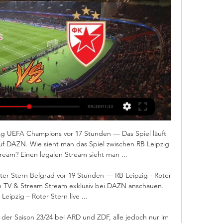
tag UEFA Champions vor 17 Stunden — Das Spiel läuft 
uf DAZN. Wie sieht man das Spiel zwischen RB Leipzig 
ream? Einen legalen Stream sieht man ...

er Stern Belgrad vor 19 Stunden — RB Leipzig - Roter 
m TV & Stream Stream exklusiv bei DAZN anschauen. 
eipzig – Roter Stern live ...

 der Saison 23/24 bei ARD und ZDF, alle jedoch nur im 