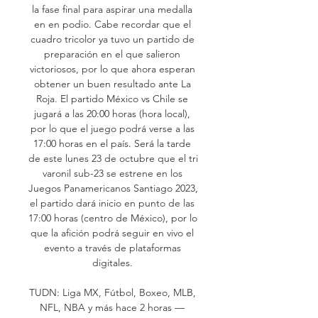
la fase final para aspirar una medalla 
en en podio. Cabe recordar que el 
cuadro tricolor ya tuvo un partido de 
preparación en el que salieron 
victoriosos, por lo que ahora esperan 
obtener un buen resultado ante La 
Roja. El partido México vs Chile se 
jugará a las 20:00 horas (hora local), 
por lo que el juego podrá verse a las 
17:00 horas en el país. Será la tarde 
de este lunes 23 de octubre que el tri 
varonil sub-23 se estrene en los 
Juegos Panamericanos Santiago 2023, 
el partido dará inicio en punto de las 
17:00 horas (centro de México), por lo 
que la afición podrá seguir en vivo el 
evento a través de plataformas 
digitales. 

TUDN: Liga MX, Fútbol, Boxeo, MLB, 
NFL, NBA y más hace 2 horas — 