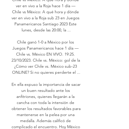
ver en vivo a la Roja hace 1 día — 
Chile vs México: A qué hora y dónde 
ver en vivo a la Roja sub 23 en Juegos 
Panamericanos Santiago 2023 Este 
lunes, desde las 20:00, la ...

Chile ganó 1-0 a México por los 
Juegos Panamericanos hace 1 día — 
Chile vs. México EN VIVO. 19:25. 
23/10/2023. Chile vs. México: gol de la 
¿Cómo ver Chile vs. México sub-23 
ONLINE? Si no quieres perderte el ...

En ella expuso la importancia de sacar 
un buen resultado ante los 
anfitriones, quienes llegarán a la 
cancha con toda la intensión de 
obtener los resultados favorables para 
mantenerse en la pelea por una 
medalla. Además calificó de 
complicado el encuentro. Hoy México 