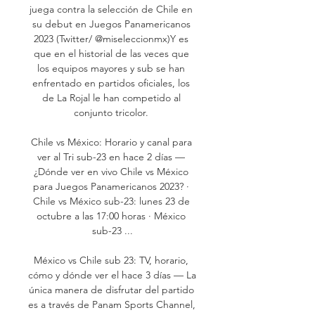
juega contra la selección de Chile en 
su debut en Juegos Panamericanos 
2023 (Twitter/ @miseleccionmx)Y es 
que en el historial de las veces que 
los equipos mayores y sub se han 
enfrentado en partidos oficiales, los 
de La Rojal le han competido al 
conjunto tricolor. 

Chile vs México: Horario y canal para 
ver al Tri sub-23 en hace 2 días — 
¿Dónde ver en vivo Chile vs México 
para Juegos Panamericanos 2023? · 
Chile vs México sub-23: lunes 23 de 
octubre a las 17:00 horas · México 
sub-23 ...

México vs Chile sub 23: TV, horario, 
cómo y dónde ver el hace 3 días — La 
única manera de disfrutar del partido 
es a través de Panam Sports Channel, 