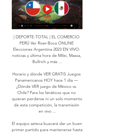
| DEPORTE-TOTAL | EL COMERCIO 
PERÚ Ver River-Boca ONLINE 
Elecciones Argentina 2023 EN VIVO: 
noticias y última hora de Milei, Massa, 
Bullrich y más ...

Horario y dónde VER GRATIS Juegos 
Panamericanos HOY hace 1 día — 
¿Dónde VER juego de México vs. 
Chile? Para los fanáticos que no 
quieran perderse ni un solo momento 
de esta competición, la transmisión 
en vivo ...

El equipo azteca buscará dar un buen 
primer partido para mantenerse hasta 