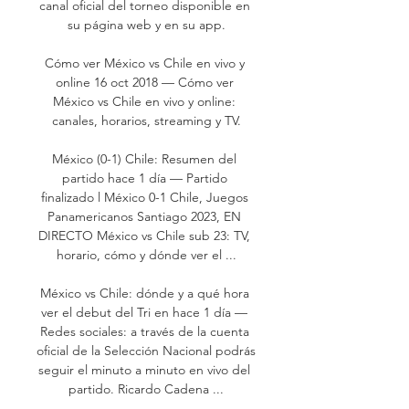
canal oficial del torneo disponible en 
su página web y en su app.

Cómo ver México vs Chile en vivo y 
online 16 oct 2018 — Cómo ver 
México vs Chile en vivo y online: 
canales, horarios, streaming y TV.

México (0-1) Chile: Resumen del 
partido hace 1 día — Partido 
finalizado l México 0-1 Chile, Juegos 
Panamericanos Santiago 2023, EN 
DIRECTO México vs Chile sub 23: TV, 
horario, cómo y dónde ver el ...

México vs Chile: dónde y a qué hora 
ver el debut del Tri en hace 1 día — 
Redes sociales: a través de la cuenta 
oficial de la Selección Nacional podrás 
seguir el minuto a minuto en vivo del 
partido. Ricardo Cadena ...
