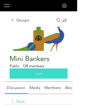
Groups
Mini Bankers
Public
·
128 members
Join
Discussion
Media
Members
About
Back