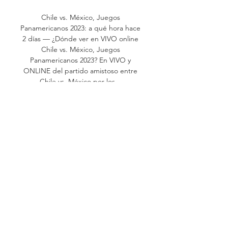
Chile vs. México, Juegos 
Panamericanos 2023: a qué hora hace 
2 días — ¿Dónde ver en VIVO online 
Chile vs. México, Juegos 
Panamericanos 2023? En VIVO y 
ONLINE del partido amistoso entre 
Chile vs. México por los ...

El Tri sub-23 está por debutar en los 
Juegos Panamericanos 2023 (Twitter/ 
@miseleccionmx)Cabe destacar que 
este partido no será transmitido a 
través de canales de tv abierta y solo 
será por cadenas de paga y 
streaming. Te puede interesar: 
México busca confirmarse como 
potencia deportiva en los Juegos 
Panamericanos de SantiagoFecha: 
lunes 23 de octubreHorario: 17:00 
horas (centro de México)Te puede 