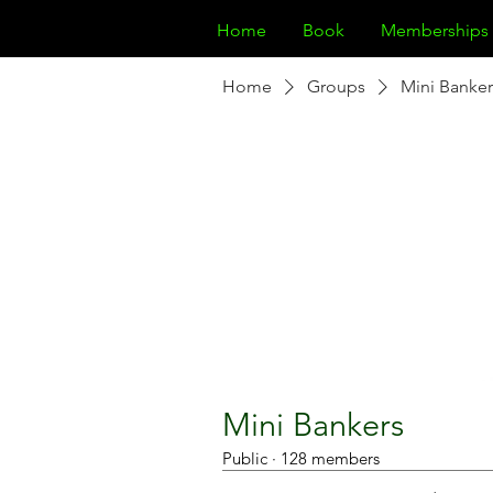
Home
Book
Memberships
Home
Groups
Mini Banker
Mini Bankers
Public
·
128 members